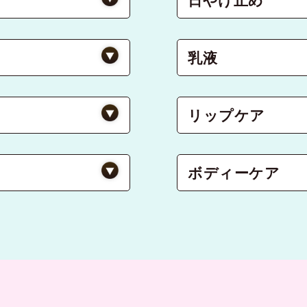
乳液
リップケア
ボディーケア