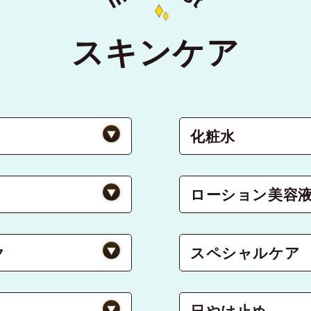
t
スキンケア
化粧水
ローション美容
ク
スペシャルケア
日やけ止め