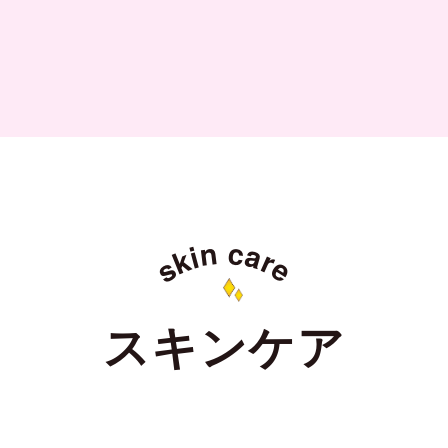
n
c
a
i
k
r
s
e
スキンケア